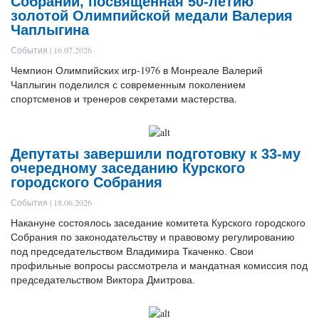
Собрании, посвященная 50-летию
золотой Олимпийской медали Валерия
Чаплыгина
События | 16.07.2026
Чемпион Олимпийских игр-1976 в Монреале Валерий
Чаплыгин поделился с современным поколением
спортсменов и тренеров секретами мастерства.
Депутаты завершили подготовку к 33-му
очередному заседанию Курского
городского Собрания
События | 18.06.2026
Накануне состоялось заседание комитета Курского городского
Собрания по законодательству и правовому регулированию
под председательством Владимира Ткаченко. Свои
профильные вопросы рассмотрела и мандатная комиссия под
председательством Виктора Дмитрова.