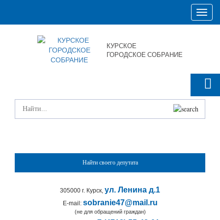
Toggl
naviga
КУРСКОЕ
ГОРОДСКОЕ СОБРАНИЕ
Найти своего депутата
ул. Ленина д.1
305000 г. Курск,
sobranie47@mail.ru
E-mail:
(не для обращений граждан)